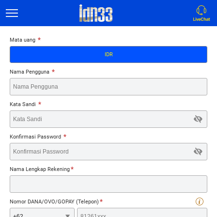
*
Mata uang
IDR
*
Nama Pengguna
*
Kata Sandi
*
Konfirmasi Password
*
Nama Lengkap Rekening
*
Nomor DANA/OVO/GOPAY
(Telepon)