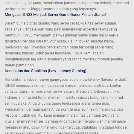
kepuasan digital Anda, memberikan jaminan pengalaman terbaik, mulai dari
performa teknis hingga keamanan data yang terpercaya.
Mengapa IDN33 Menjadi Server Game Gacor Pilihan Utama?
Dalam dunia digital gaming yang serba cepat, kualitas server adalah
segalanya. Pengalaman yang baik memerlukan expertise teknis yang
mumpuni. IDN33 memahami bahwa julukan
Server Game Gacor
harus
dibuktikan dengan infrastruktur nyata. Hal ini bukan sekadar klaim,
melainkan hasil investasi berkelanjutan pada teknologi server yang
dirancang khusus untuk pasar Indonesia. Fokus kami adalah
menghilangkan lag dan disconnect yang sering merusak momen penting
dalam permainan.
Kecepatan dan Stabilitas (Low-Latency Gaming)
Kunci utama sebuah
server game gacor
adalah low-latency (latensi rendah).
IDN33 menggunakan jaringan server dengan teknologi distribusi konten
yang canggih, memposisikan server secara strategis di beberapa titik di
Indonesia. Infrastruktur ini menjamin waktu respons (ping) yang minimal,
sehingga aksi Anda di dunia game tereksekusi nyaris tanpa jeda.
Pengalaman bermain game Anda akan terasa lebih real-time, mulus, dan
responsif. Lebih dari itu, kami menjamin Stabilitas Jaringan 24/7 yang
krusial, memastikan sesi gaming Anda tidak terinterupsi oleh maintenance
mendadak atau down time yang tidak terduga. Stabilitas ini adalah fondasi
kepercayaan yang kami bangun dengan komunitas digital.