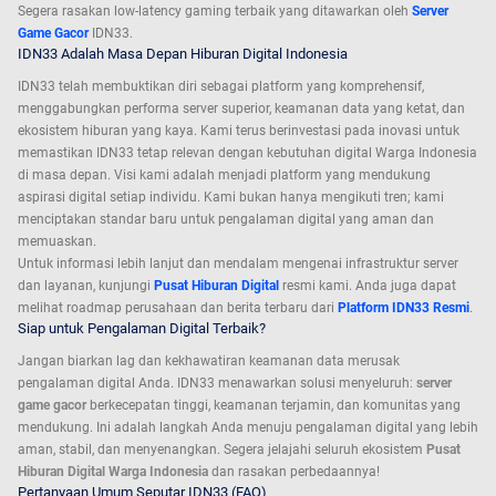
Segera rasakan low-latency gaming terbaik yang ditawarkan oleh
Server
Game Gacor
IDN33.
IDN33 Adalah Masa Depan Hiburan Digital Indonesia
IDN33 telah membuktikan diri sebagai platform yang komprehensif,
menggabungkan performa server superior, keamanan data yang ketat, dan
ekosistem hiburan yang kaya. Kami terus berinvestasi pada inovasi untuk
memastikan IDN33 tetap relevan dengan kebutuhan digital Warga Indonesia
di masa depan. Visi kami adalah menjadi platform yang mendukung
aspirasi digital setiap individu. Kami bukan hanya mengikuti tren; kami
menciptakan standar baru untuk pengalaman digital yang aman dan
memuaskan.
Untuk informasi lebih lanjut dan mendalam mengenai infrastruktur server
dan layanan, kunjungi
Pusat Hiburan Digital
resmi kami. Anda juga dapat
melihat roadmap perusahaan dan berita terbaru dari
Platform IDN33 Resmi
.
Siap untuk Pengalaman Digital Terbaik?
Jangan biarkan lag dan kekhawatiran keamanan data merusak
pengalaman digital Anda. IDN33 menawarkan solusi menyeluruh:
server
game gacor
berkecepatan tinggi, keamanan terjamin, dan komunitas yang
mendukung. Ini adalah langkah Anda menuju pengalaman digital yang lebih
aman, stabil, dan menyenangkan. Segera jelajahi seluruh ekosistem
Pusat
Hiburan Digital Warga Indonesia
dan rasakan perbedaannya!
Pertanyaan Umum Seputar IDN33 (FAQ)