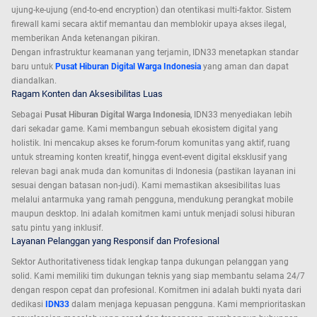
ujung-ke-ujung (end-to-end encryption) dan otentikasi multi-faktor. Sistem
firewall kami secara aktif memantau dan memblokir upaya akses ilegal,
memberikan Anda ketenangan pikiran.
Dengan infrastruktur keamanan yang terjamin, IDN33 menetapkan standar
baru untuk
Pusat Hiburan Digital Warga Indonesia
yang aman dan dapat
diandalkan.
Ragam Konten dan Aksesibilitas Luas
Sebagai
Pusat Hiburan Digital Warga Indonesia
, IDN33 menyediakan lebih
dari sekadar game. Kami membangun sebuah ekosistem digital yang
holistik. Ini mencakup akses ke forum-forum komunitas yang aktif, ruang
untuk streaming konten kreatif, hingga event-event digital eksklusif yang
relevan bagi anak muda dan komunitas di Indonesia (pastikan layanan ini
sesuai dengan batasan non-judi). Kami memastikan aksesibilitas luas
melalui antarmuka yang ramah pengguna, mendukung perangkat mobile
maupun desktop. Ini adalah komitmen kami untuk menjadi solusi hiburan
satu pintu yang inklusif.
Layanan Pelanggan yang Responsif dan Profesional
Sektor Authoritativeness tidak lengkap tanpa dukungan pelanggan yang
solid. Kami memiliki tim dukungan teknis yang siap membantu selama 24/7
dengan respon cepat dan profesional. Komitmen ini adalah bukti nyata dari
dedikasi
IDN33
dalam menjaga kepuasan pengguna. Kami memprioritaskan