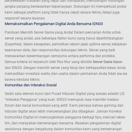
penyelesaian masalah yang cepat dan transparan, membangun hubungan
jangka panjang berdasarkan kepercayaan. Dukungan ini memperkuat posisi
kami sebagai platform yang tidak hanya cepat secara teknis, tetapi juga
responsif secara layanan.
Memaksimalkan Pengalaman Digital Anda Bersama IDN33
Panduan Memilih Server Game yang Andal Dalam pencarian Anda untuk
server yang andal, ada beberapa faktor kunci yang harus dipertimbangkan
(Expertise). Selain kecepatan, perhatikan rekam jejak uptime server, kebijakan
keamanan data, dan responsivitas dukungan teknis. Server yang baik
menawarkan keseimbangan sempurna antara performa dan proteksi.
Semua kriteria ini terpenuhi oleh fitur-fitur yang dimiliki
Server Game Gacor
dari IDN33. Dengan memilih server yang teruji dan berkapasitas besar, Anda
memastikan investasi waktu dan usaha dalam permainan Anda tidak sia-sia
karena kendala teknis.
Komunitas dan Interaksi Sosial
Salah satu elemen kunci dari Pusat Hiburan Digital yang sukses adalah LSI
"Interaksi Pengguna" yang kuat. IDN33 memupuk rasa memiliki melalui
forum dan kanal komunikasi yang aktif. Kami percaya bahwa gaming dan
hiburan digital akan lebih menyenangkan jika dibagikan. Jalinan Koneksi
Komunitas Digital ini memungkinkan pengguna berbagi tips, mencari rekan
tim, dan merayakan kemenangan bersama. Rasakan pengalaman digital
seutuhnya dengan bergabung dalam komunitas kami yang bersemangat.